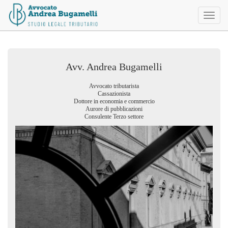
Toggl
naviga
Avv. Andrea Bugamelli
Avvocato tributarista
Cassazionista
Dottore in economia e commercio
Aurore di pubblicazioni
Consulente Terzo settore