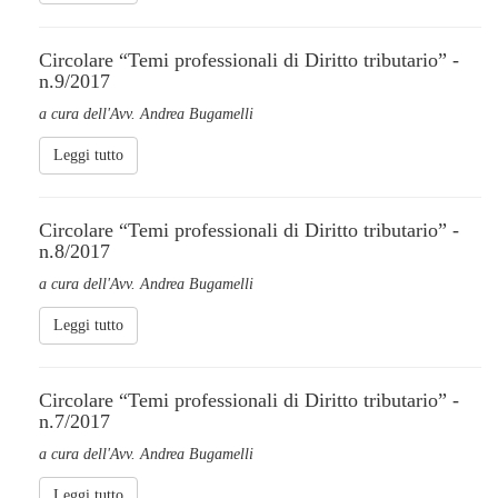
Circolare “Temi professionali di Diritto tributario” -
n.9/2017
a cura dell'Avv. Andrea Bugamelli
Leggi tutto
Circolare “Temi professionali di Diritto tributario” -
n.8/2017
a cura dell'Avv. Andrea Bugamelli
Leggi tutto
Circolare “Temi professionali di Diritto tributario” -
n.7/2017
a cura dell'Avv. Andrea Bugamelli
Leggi tutto