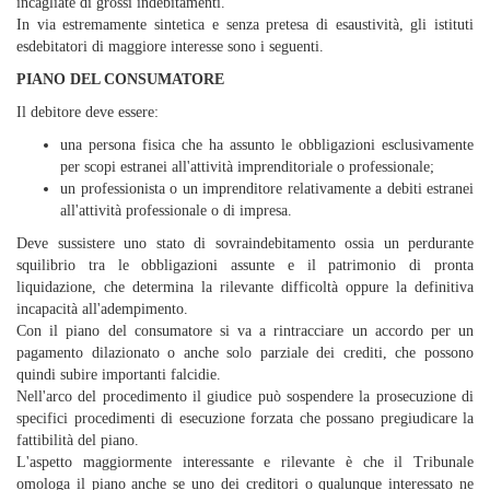
incagliate di grossi indebitamenti.
In via estremamente sintetica e senza pretesa di esaustività, gli istituti
esdebitatori di maggiore interesse sono i seguenti.
PIANO DEL CONSUMATORE
Il debitore deve essere:
una persona fisica che ha assunto le obbligazioni esclusivamente
per scopi estranei all'attività imprenditoriale o professionale;
un professionista o un imprenditore relativamente a debiti estranei
all'attività professionale o di impresa.
Deve sussistere uno stato di sovraindebitamento ossia un perdurante
squilibrio tra le obbligazioni assunte e il patrimonio di pronta
liquidazione, che determina la rilevante difficoltà oppure la definitiva
incapacità all'adempimento.
Con il piano del consumatore si va a rintracciare un accordo per un
pagamento dilazionato o anche solo parziale dei crediti, che possono
quindi subire importanti falcidie.
Nell'arco del procedimento il giudice può sospendere la prosecuzione di
specifici procedimenti di esecuzione forzata che possano pregiudicare la
fattibilità del piano.
L'aspetto maggiormente interessante e rilevante è che il Tribunale
omologa il piano anche se uno dei creditori o qualunque interessato ne