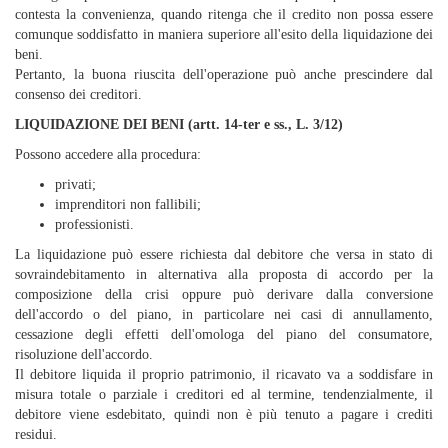
contesta la convenienza, quando ritenga che il credito non possa essere
comunque soddisfatto in maniera superiore all'esito della liquidazione dei
beni.
Pertanto, la buona riuscita dell'operazione può anche prescindere dal
consenso dei creditori.
LIQUIDAZIONE DEI BENI (artt. 14-ter e ss., L. 3/12)
Possono accedere alla procedura:
privati;
imprenditori non fallibili;
professionisti.
La liquidazione può essere richiesta dal debitore che versa in stato di
sovraindebitamento in alternativa alla proposta di accordo per la
composizione della crisi oppure può derivare dalla conversione
dell'accordo o del piano, in particolare nei casi di annullamento,
cessazione degli effetti dell'omologa del piano del consumatore,
risoluzione dell'accordo.
Il debitore liquida il proprio patrimonio, il ricavato va a soddisfare in
misura totale o parziale i creditori ed al termine, tendenzialmente, il
debitore viene esdebitato, quindi non è più tenuto a pagare i crediti
residui.