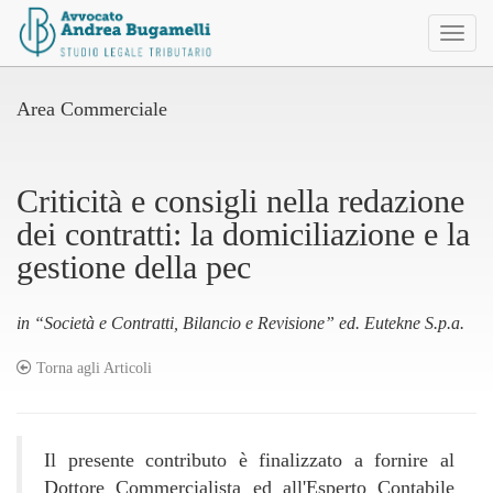
Toggl
naviga
Area Commerciale
Criticità e consigli nella redazione
dei contratti: la domiciliazione e la
gestione della pec
in “Società e Contratti, Bilancio e Revisione” ed. Eutekne S.p.a.
Torna agli Articoli
Il presente contributo è finalizzato a fornire al
Dottore Commercialista ed all'Esperto Contabile