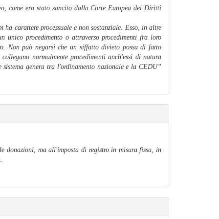
vo, come era stato sancito dalla Corte Europea dei Diritti
m ha carattere processuale e non sostanziale. Esso, in altre
 un unico procedimento o attraverso procedimenti fra loro
ro. Non può negarsi che un siffatto divieto possa di fatto
si collegano normalmente procedimenti anch'essi di natura
tale sistema genera tra l'ordinamento nazionale e la CEDU
”
e donazioni, ma all'imposta di registro in misura fissa, in
).