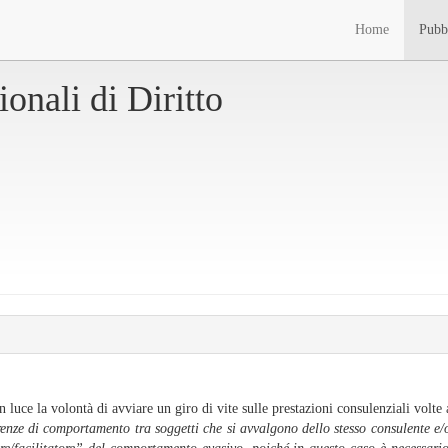
Home
Pubb
onali di Diritto
 luce la volontà di avviare un giro di vite sulle prestazioni consulenziali volte
rrenze di comportamento tra soggetti che si avvalgono dello stesso consulente e/