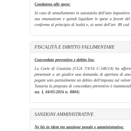
Condanna alle spese:
In caso di annullamento in autotutela dell'atto impositivo 
sua emanazione e quindi liquidare le spese a favore del 
conforme al principio di lealtà e, ai sensi dell'art. 88 cod
FISCALITÀ E DIRITTO FALLIMENTARE
Concordato preventivo e debito Iva:
La Corte di Giustizia (CGA 7/4/16 C-546/14) ha afferma
presentare a un giudice una domanda di apertura di una p
pagare solo parzialmente un debito dell'imposta sul valore
Tuttavia la proposta di concordato preventivo è inammissibi
sez. I, 04/05/2016 n. 8804
).
SANZIONI AMMINISTRATIVE
Ne bis in idem tra sanzione penale e amministrativa: