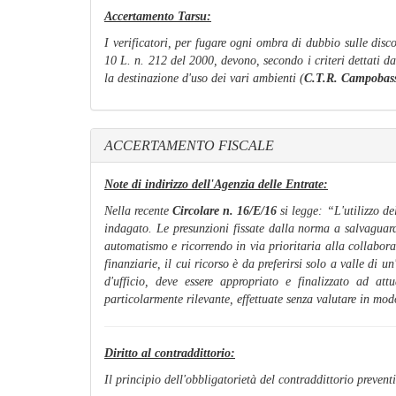
Accertamento Tarsu:
I verificatori, per fugare ogni ombra di dubbio sulle disco
10 L. n. 212 del 2000, devono, secondo i criteri dettati dal
la destinazione d'uso dei vari ambienti (
C.T.R. Campobass
ACCERTAMENTO FISCALE
Note di indirizzo dell'Agenzia delle Entrate:
Nella recente
Circolare n. 16/E/16
si legge: “
L'utilizzo de
indagato. Le presunzioni fissate dalla norma a salvaguard
automatismo e ricorrendo in via prioritaria alla collabora
finanziarie, il cui ricorso è da preferirsi solo a valle di 
d'ufficio, deve essere appropriato e finalizzato ad att
particolarmente rilevante, effettuate senza valutare in modo 
Diritto al contraddittorio:
Il principio dell'obbligatorietà del contraddittorio preventi