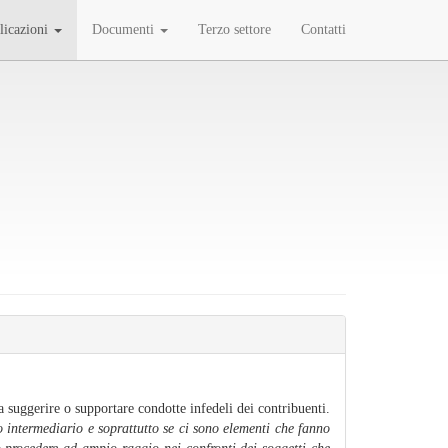
licazioni
Documenti
Terzo settore
Contatti
 a suggerire o supportare condotte infedeli dei contribuenti.
o intermediario e soprattutto se ci sono elementi che fanno