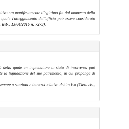
ositivo era manifestamente illegittimo fin dal momento della
quale l'atteggiamento dell'ufficio può essere considerato
z. trib., 13/04/2016 n. 7273
).
 della quale un imprenditore in stato di insolvenza può
te la liquidazione del suo patrimonio, in cui proponga di
vare a sanzioni e interessi relative debito Iva (
Cass. civ.,