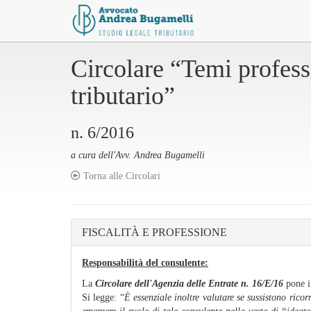
Circolare “Temi professi
tributario”
n. 6/2016
a cura dell'Avv. Andrea Bugamelli
Torna alle Circolari
FISCALITÀ E PROFESSIONE
Responsabilità del consulente:
La
Circolare dell'Agenzia delle Entrate n. 16/E/16
pone in
Si legge: “
È essenziale inoltre valutare se sussistono rico