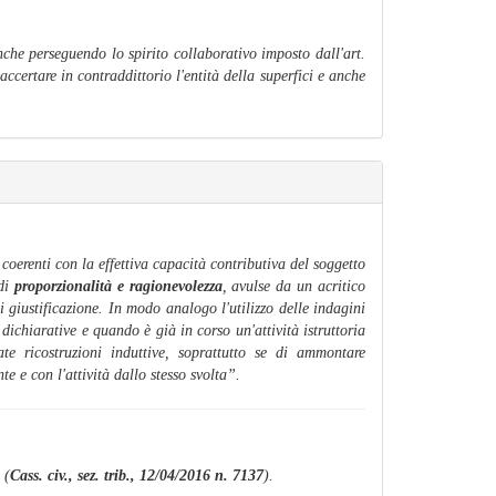
anche perseguendo lo spirito collaborativo imposto dall'art.
accertare in contraddittorio l'entità della superfici e anche
e coerenti con la effettiva capacità contributiva del soggetto
 di
proporzionalità e ragionevolezza
, avulse da un acritico
 giustificazione. In modo analogo l'utilizzo delle indagini
 dichiarative e quando è già in corso un'attività istruttoria
ate ricostruzioni induttive, soprattutto se di ammontare
e e con l'attività dallo stesso svolta
”.
 (
Cass. civ., sez. trib., 12/04/2016 n. 7137
).