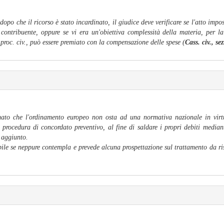
dopo che il ricorso è stato incardinato, il giudice deve verificare se l'atto imp
contribuente, oppure se vi era un'obiettiva complessità della materia, per la 
. proc. civ., può essere premiato con la compensazione delle spese (
Cass. civ., se
to che l'ordinamento europeo non osta ad una normativa nazionale in virtù
rocedura di concordato preventivo, al fine di saldare i propri debiti median
 aggiunto.
le se neppure contempla e prevede alcuna prospettazione sul trattamento da riser